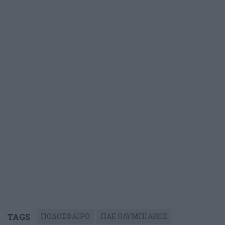
TAGS
ΠΟΔΟΣΦΑΙΡΟ
ΠΑΕ ΟΛΥΜΠΙΑΚΟΣ