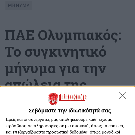
ΜΗΝΥΜΑ
ΠΑΕ Ολυμπιακός:
Το συγκινητικό
μήνυμα για την
απώλεια της
μητέρας του
Σεβόμαστε την ιδιωτικότητά σας
Βαγγέλη
Εμείς και οι συνεργάτες μας αποθηκεύουμε και/ή έχουμε
πρόσβαση σε πληροφορίες σε μια συσκευή, όπως τα cookies,
Μαρινάκη
και επεξεργαζόμαστε προσωπικά δεδομένα, όπως μοναδικοί