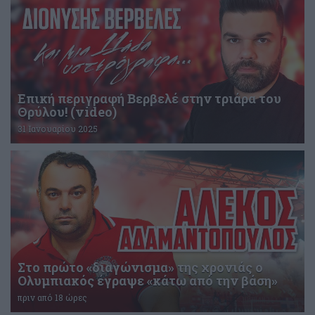
Επική περιγραφή Βερβελέ στην τριάρα του
Θρύλου! (video)
31 Ιανουαρίου 2025
Στο πρώτο «διαγώνισμα» της χρονιάς ο
Ολυμπιακός έγραψε «κάτω από την βάση»
πριν από 18 ώρες