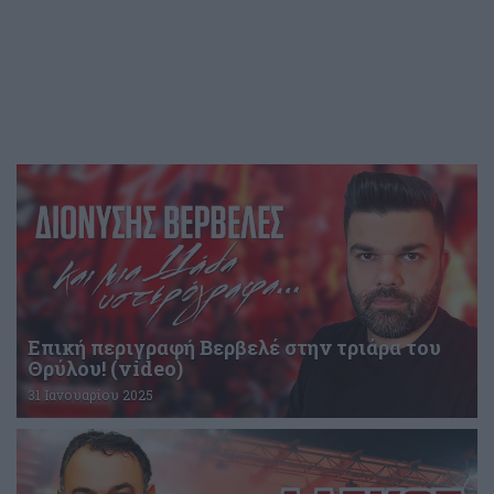
Επική περιγραφή Βερβελέ στην τριάρα του
Θρύλου! (video)
31 Ιανουαρίου 2025