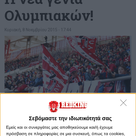
Ολυμπιακών!
Κυριακή, 8 Νοεμβρίου 2015 - 17:44
Σεβόμαστε την ιδιωτικότητά σας
0
0
Εμείς και οι συνεργάτες μας αποθηκεύουμε και/ή έχουμε
πρόσβαση σε πληροφορίες σε μια συσκευή, όπως τα cookies,
Το ματς με τον Ηρακλή ξεκίνησε στις 15:00 της