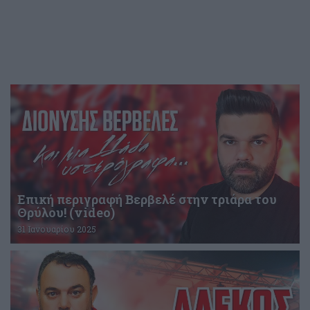
Επική περιγραφή Βερβελέ στην τριάρα του
Θρύλου! (video)
31 Ιανουαρίου 2025