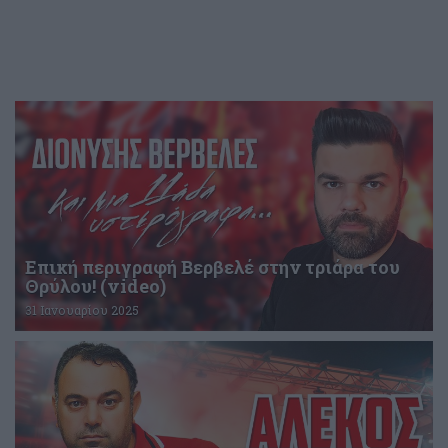
Επική περιγραφή Βερβελέ στην τριάρα του
Θρύλου! (video)
31 Ιανουαρίου 2025