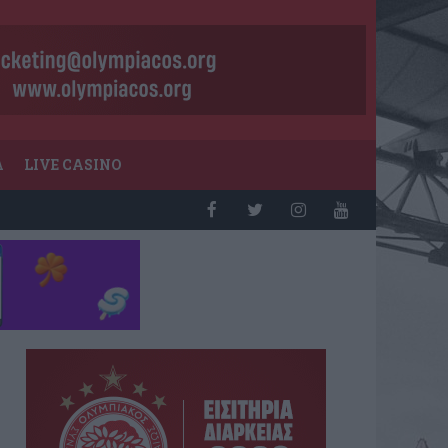
Α
LIVE CASINO