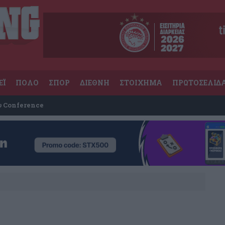
ΕΪ
ΠΟΛΟ
ΣΠΟΡ
ΔΙΕΘΝΗ
ΣΤΟΙΧΗΜΑ
ΠΡΩΤΟΣΕΛΙΔ
υ Conference