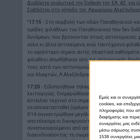
Διαβάστε αναλυτικά την Έκθεση της ΕΛ. ΑΣ. για
Σαββάτου στο γήπεδο της Λεωφόρου Αλεξάνδρας
"
17:15
-
Στη συμβολή των οδών Παναθηναϊκού κα
ομάδες φιλάθλων του Παναθηναϊκού που δεν διέθ
δυνάμεων, που βρίσκονταν στους αστυνομικούς 
κύλα κι άλλα αντικείμενα, ενώ ταυτόχρονα φίλαθ
το υψηλότερο σημείο αυτής πλαστικά καθίσματα 
φίλαθλοι απωθήθηκαν από τις αστυνομικές δυνάμ
τους κατά των αστυνομικών ιδίως των παρακεί
και Κλεφτών, Λ.Αλεξάνδρας, Μελά) για μία επιπλ
17:20
- Ειδοποιήθηκε τηλεφωνικά ο υπογράφων ότ
λειτουργίας. Ενημερώθηκαν άμεσα οι υπεύθυνοι τ
Εμείς και οι συνεργ
έστειλαν τεχνικό στο σημείο, ο οποίος ενημέρωσ
cookies, και επεξε
να αποκατασταθεί (κρέμονταν κομμένα καλώδια)
πληροφορίες που απο
Θ14 συγκεντρώθηκε μεγάλος αριθμός φιλάθλων πο
διαφήμισης και περι
αποτέλεσμα οι διενεργούντες τον σωματικό έλεγχ
συνεργάτες μας ενδέ
συνεπικουρούμενοι από αστυνομικούς, να δέχοντ
μέσω σάρωσης συσκευ
διακινδυνεύοντας τη σωματική τους ακεραιότητα
1538 συνεργάτες μας