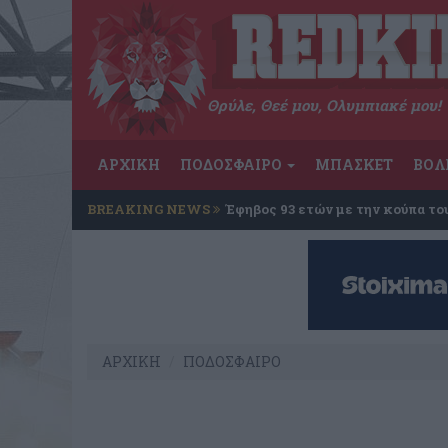
Θρύλε, Θεέ μου, Ολυμπιακέ μου!
ΑΡΧΙΚΗ
ΠΟΔΟΣΦΑΙΡΟ
ΜΠΑΣΚΕΤ
ΒΟΛ
BREAKING NEWS
Έφηβος 93 ετών με την κούπα το
ΑΡΧΙΚΗ
ΠΟΔΟΣΦΑΙΡΟ