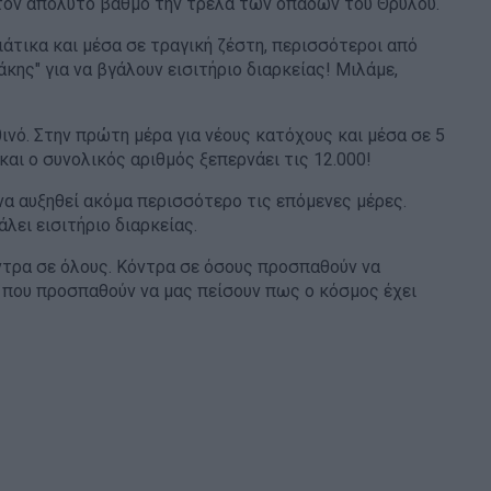
στον απόλυτο βαθμό την τρέλα των οπαδών του Θρύλου.
τιάτικα και μέσα σε τραγική ζέστη, περισσότεροι από
κης" για να βγάλουν εισιτήριο διαρκείας! Μιλάμε,
θινό. Στην πρώτη μέρα για νέους κατόχους και μέσα σε 5
και ο συνολικός αριθμός ξεπερνάει τις 12.000!
να αυξηθεί ακόμα περισσότερο τις επόμενες μέρες.
λει εισιτήριο διαρκείας.
κόντρα σε όλους. Κόντρα σε όσους προσπαθούν να
 που προσπαθούν να μας πείσουν πως ο κόσμος έχει