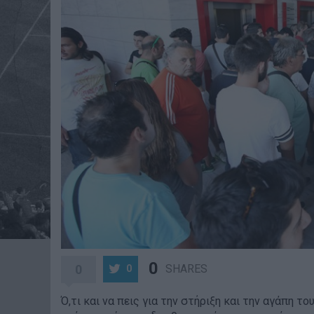
0
0
SHARES
0
Ό,τι και να πεις για την στήριξη και την αγάπη του