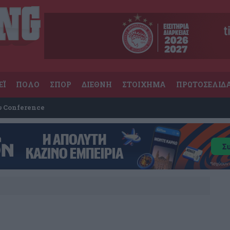
ΕΪ
ΠΟΛΟ
ΣΠΟΡ
ΔΙΕΘΝΗ
ΣΤΟΙΧΗΜΑ
ΠΡΩΤΟΣΕΛΙΔ
υ Conference