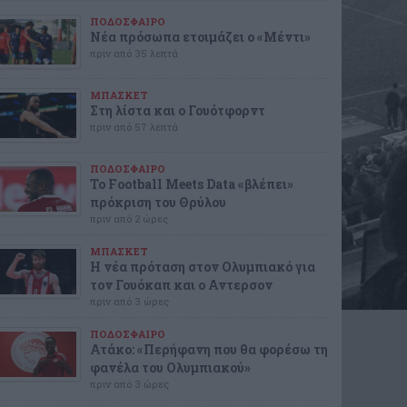
ΠΟΔΟΣΦΑΙΡΟ
Νέα πρόσωπα ετοιμάζει ο «Μέντι»
πριν από 35 λεπτά
ΜΠΑΣΚΕΤ
Στη λίστα και ο Γουότφορντ
πριν από 57 λεπτά
ΠΟΔΟΣΦΑΙΡΟ
Το Football Meets Data «βλέπει»
πρόκριση του Θρύλου
πριν από 2 ώρες
ΜΠΑΣΚΕΤ
Η νέα πρόταση στον Ολυμπιακό για
τον Γουόκαπ και ο Αντερσον
πριν από 3 ώρες
ΠΟΔΟΣΦΑΙΡΟ
Ατάκο: «Περήφανη που θα φορέσω τη
φανέλα του Ολυμπιακού»
πριν από 3 ώρες