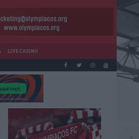
Α
LIVE CASINO