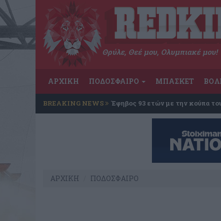
Θρύλε, Θεέ μου, Ολυμπιακέ μου!
ΑΡΧΙΚΗ
ΠΟΔΟΣΦΑΙΡΟ
ΜΠΑΣΚΕΤ
ΒΟΛ
BREAKING NEWS
Έφηβος 93 ετών με την κούπα το
ΑΡΧΙΚΗ
ΠΟΔΟΣΦΑΙΡΟ