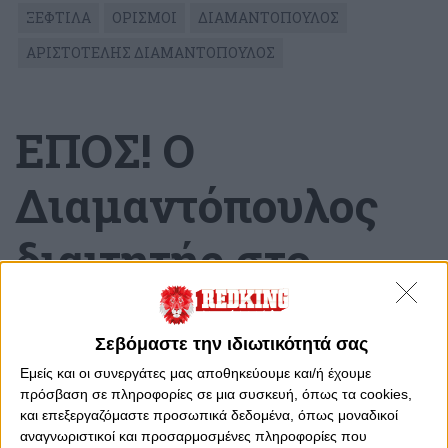
ΞΕΦΤΙΛΑ
ΟΡΙΣΜΟΙ
ΔΙΑΜΑΝΤΟΠΟΥΛΟΣ
ΑΡΙΣΤΟΤΕΛΗΣ ΔΙΑΜΑΝΤΟΠΟΥΛΟΣ
ΕΠΟΣ! Ο
Διαμαντόπουλος
διαιτητής στο
Ηράκλειο!
Σεβόμαστε την ιδιωτικότητά σας
Πέμπτη, 26 Οκτωβρίου 2023 - 13:03
Εμείς και οι συνεργάτες μας αποθηκεύουμε και/ή έχουμε
πρόσβαση σε πληροφορίες σε μια συσκευή, όπως τα cookies,
και επεξεργαζόμαστε προσωπικά δεδομένα, όπως μοναδικοί
αναγνωριστικοί και προσαρμοσμένες πληροφορίες που