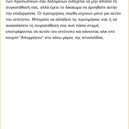
των προσωπικών σας δεδομένων ενδέχεται να μην απαιτεί τη
συγκατάθεσή σας, αλλά έχετε το δικαίωμα να αρνηθείτε αυτήν
την επεξεργασία. Οι προτιμήσεις σαςθα ισχύουν μόνο για αυτόν
τον ιστότοπο. Μπορείτε να αλλάξετε τις προτιμήσεις σας ή να
ανακαλέσετε τη συγκατάθεσή σας ανά πάσα στιγμή
επιστρέφοντας σε αυτόν τον ιστότοπο και κάνοντας κλικ στο
κουμπί "Απορρήτου" στο κάτω μέρος της ιστοσελίδας.
Τετάρτη, 5 Αυγούστου 2026 - 23:07
Μπορεί να το κάνει ο Θρύλος!
Ο Ολυμπιακός μπορεί να πάρει αυτό που θέλει, την πρόκριση,
μέσα στην Ολλανδία.