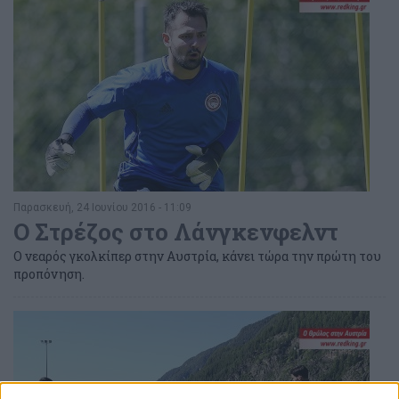
Παρασκευή, 24 Ιουνίου 2016 - 11:09
Ο Στρέζος στο Λάνγκενφελντ
Ο νεαρός γκολκίπερ στην Αυστρία, κάνει τώρα την πρώτη του
προπόνηση.