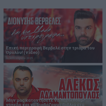
Επική περιγραφή Βερβελέ στην τριάρα του
Θρύλου! (video)
31 Ιανουαρίου 2025
Μην μας καταντήσετε να πηγαίνουμε
γήπεδο και να διαβάζουμε βιβλία στα