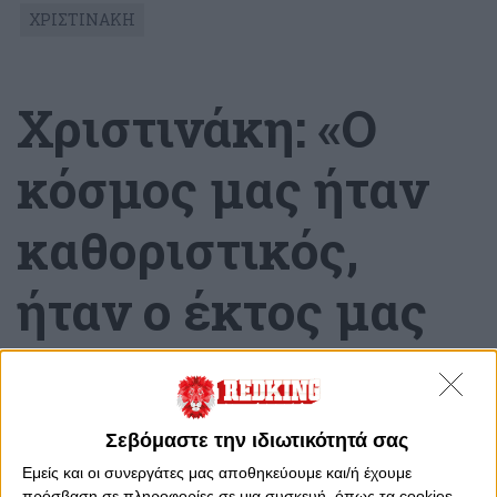
ΧΡΙΣΤΙΝΑΚΗ
Χριστινάκη: «Ο
κόσμος μας ήταν
καθοριστικός,
ήταν ο έκτος μας
παίκτης»
Δευτέρα, 14 Απριλίου 2025 - 20:38
Σεβόμαστε την ιδιωτικότητά σας
Εμείς και οι συνεργάτες μας αποθηκεύουμε και/ή έχουμε
πρόσβαση σε πληροφορίες σε μια συσκευή, όπως τα cookies,