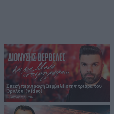
Επική περιγραφή Βερβελέ στην τριάρα του
Θρύλου! (video)
31 Ιανουαρίου 2025