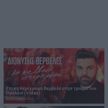
Επική περιγραφή Βερβελέ στην τριάρα του
Θρύλου! (video)
31 Ιανουαρίου 2025