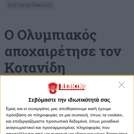
ΚΩΣΤΑΣ ΚΟΤΑΝΙΔΗΣ
Ο Ολυμπιακός
αποχαιρέτησε τον
Κοτανίδη
Τετάρτη, 16 Ιουλίου 2025 - 16:31
Σεβόμαστε την ιδιωτικότητά σας
Εμείς και οι συνεργάτες μας αποθηκεύουμε και/ή έχουμε
πρόσβαση σε πληροφορίες σε μια συσκευή, όπως τα cookies,
και επεξεργαζόμαστε προσωπικά δεδομένα, όπως μοναδικοί
αναγνωριστικοί και προσαρμοσμένες πληροφορίες που
αποστέλλονται από μια συσκευή για εξατομικευμένες διαφημίσεις