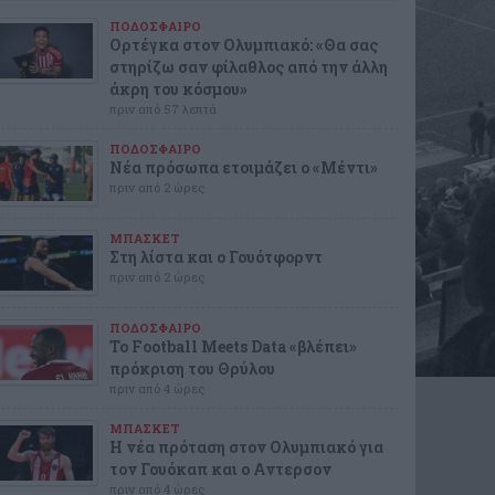
ΠΟΔΟΣΦΑΙΡΟ
Ορτέγκα στον Ολυμπιακό: «Θα σας
στηρίζω σαν φίλαθλος από την άλλη
άκρη του κόσμου»
πριν από 57 λεπτά
ΠΟΔΟΣΦΑΙΡΟ
Νέα πρόσωπα ετοιμάζει ο «Μέντι»
πριν από 2 ώρες
ΜΠΑΣΚΕΤ
Στη λίστα και ο Γουότφορντ
πριν από 2 ώρες
ΠΟΔΟΣΦΑΙΡΟ
Το Football Meets Data «βλέπει»
πρόκριση του Θρύλου
πριν από 4 ώρες
ΜΠΑΣΚΕΤ
Η νέα πρόταση στον Ολυμπιακό για
τον Γουόκαπ και ο Αντερσον
πριν από 4 ώρες