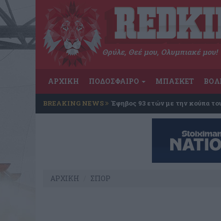
Θρύλε, Θεέ μου, Ολυμπιακέ μου!
ΑΡΧΙΚΗ
ΠΟΔΟΣΦΑΙΡΟ
ΜΠΑΣΚΕΤ
ΒΟΛ
BREAKING NEWS
Έφηβος 93 ετών με την κούπα το
ΑΡΧΙΚΗ
ΣΠΟΡ