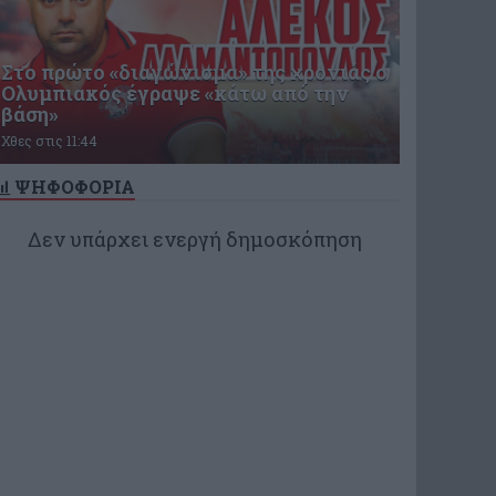
Στο πρώτο «διαγώνισμα» της χρονιάς ο
Ολυμπιακός έγραψε «κάτω από την
βάση»
Χθες στις 11:44
ΨΗΦΟΦΟΡΙΑ
Δεν υπάρχει ενεργή δημοσκόπηση