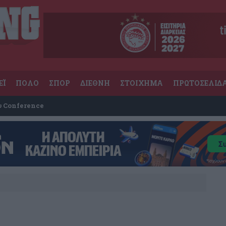
ΕΪ
ΠΟΛΟ
ΣΠΟΡ
ΔΙΕΘΝΗ
ΣΤΟΙΧΗΜΑ
ΠΡΩΤΟΣΕΛΙΔ
υ Conference