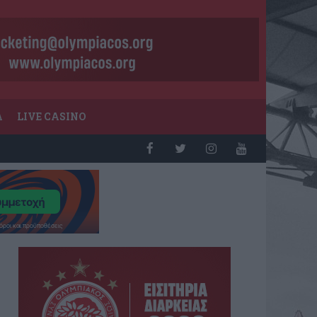
Α
LIVE CASINO