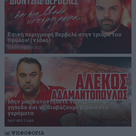
Επική περιγραφή Βερβελέ στην τριάρα του
Θρύλου! (video)
31 Ιανουαρίου 2025
Μην μας καταντήσετε να πηγαίνουμε
γήπεδο και να διαβάζουμε βιβλία στα
γεράματα
πριν από 1 ώρα
ΨΗΦΟΦΟΡΙΑ