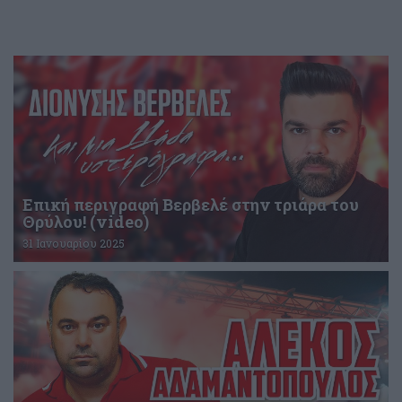
Επική περιγραφή Βερβελέ στην τριάρα του
Θρύλου! (video)
31 Ιανουαρίου 2025