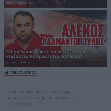
31 Ιανουαρίου 2025
Μόνο λάσπη ξέρετε να πετάτε και μετά
«τρέχετε» να κρυφτείτε σαν λαγοί
πριν από 19 ώρες
ΨΗΦΟΦΟΡΙΑ
Δεν υπάρχει ενεργή δημοσκόπηση
Χρησιμοποιώντας το site redking.gr
συμφωνείτε με την χρήση των cookies.
Περισσότερα