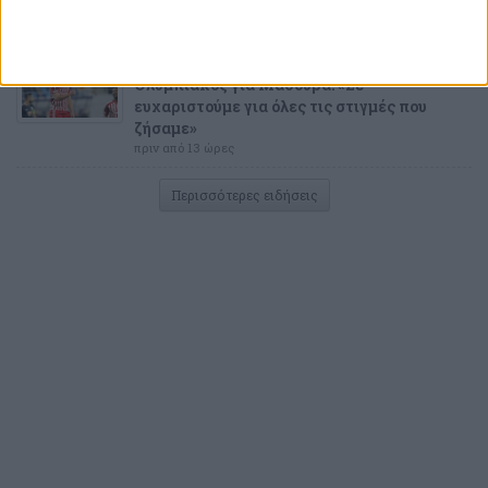
πριν από 12 ώρες
ΠΟΔΟΣΦΑΙΡΟ
Ολυμπιακός για Μασούρα: «Σε
ευχαριστούμε για όλες τις στιγμές που
ζήσαμε»
πριν από 13 ώρες
Περισσότερες ειδήσεις