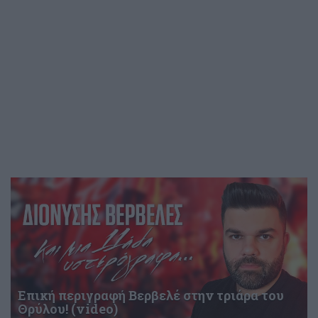
Επική περιγραφή Βερβελέ στην τριάρα του
Θρύλου! (video)