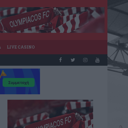
Α
LIVE CASINO