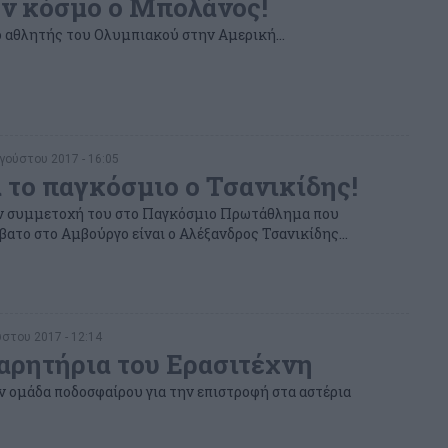
ον κόσμο ο Μπολάνος!
 αθλητής του Ολυμπιακού στην Αμερική...
γούστου 2017 - 16:05
α το παγκόσμιο ο Τσανικίδης!
ην συμμετοχή του στο Παγκόσμιο Πρωτάθλημα που
βατο στο Αμβούργο είναι ο Αλέξανδρος Τσανικίδης...
στου 2017 - 12:14
αρητήρια του Ερασιτέχνη
 ομάδα ποδοσφαίρου για την επιστροφή στα αστέρια