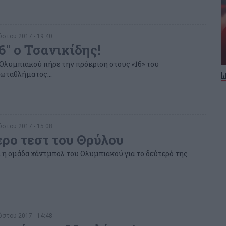
στου 2017 - 19:40
6" ο Τσανικίδης!
Ολυμπιακού πήρε την πρόκριση στους «16» του
ωταθλήματος...
στου 2017 - 15:08
ερο τεστ του Θρύλου
ι η ομάδα χάντμπολ του Ολυμπιακού για το δεύτερό της
στου 2017 - 14:48