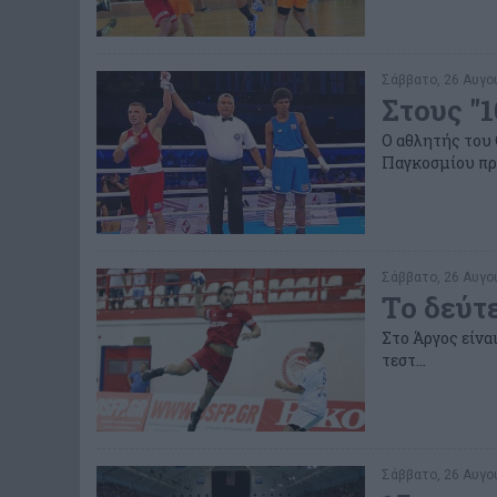
Σάββατο, 26 Αυγού
Στους "1
Ο αθλητής του 
Παγκοσμίου πρ
Σάββατο, 26 Αυγού
Το δεύτ
Στο Άργος είνα
τεστ...
Σάββατο, 26 Αυγού