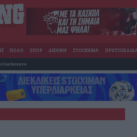
ΕΪ
ΠΟΛΟ
ΣΠΟΡ
ΔΙΕΘΝΗ
ΣΤΟΙΧΗΜΑ
ΠΡΩΤΟΣΕΛΙΔ
υ Conference