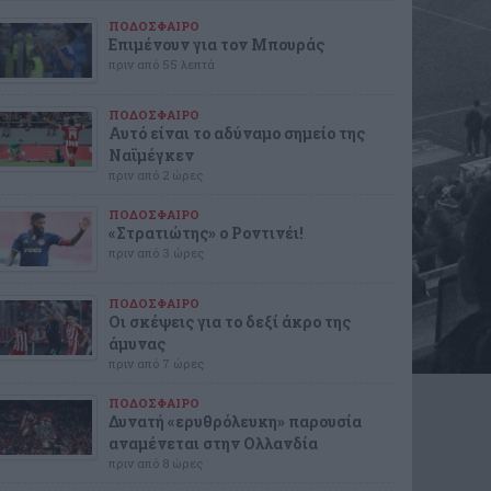
ΠΟΔΟΣΦΑΙΡΟ
Επιμένουν για τον Μπουράς
πριν από 55 λεπτά
ΠΟΔΟΣΦΑΙΡΟ
Αυτό είναι το αδύναμο σημείο της
Ναϊμέγκεν
πριν από 2 ώρες
ΠΟΔΟΣΦΑΙΡΟ
«Στρατιώτης» ο Ροντινέι!
πριν από 3 ώρες
ΠΟΔΟΣΦΑΙΡΟ
Οι σκέψεις για το δεξί άκρο της
άμυνας
πριν από 7 ώρες
ΠΟΔΟΣΦΑΙΡΟ
Δυνατή «ερυθρόλευκη» παρουσία
αναμένεται στην Ολλανδία
πριν από 8 ώρες