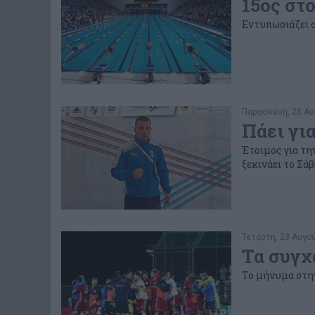
15ος στ
Εντυπωσιάζει ο
Παρασκευή, 25 Αυ
Πάει γι
Έτοιμος για τ
ξεκινάει το Σάβ
Τετάρτη, 23 Αυγού
Τα συγχ
Το μήνυμα στην