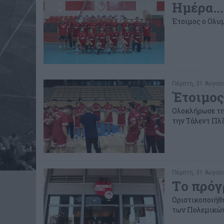
Ημέρα...
Έτοιμος ο Ολυμ
Πέμπτη, 31 Αυγούσ
Έτοιμος
Ολοκλήρωσε την
την Τάλεντ Πλζε
Πέμπτη, 31 Αυγούσ
Tο πρόγ
Οριστικοποιήθη
των Πολεμικών