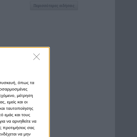
Περισσότερες ειδήσεις
 συσκευή, όπως τα
προσαρμοσμένες
ιεχόμενο, μέτρηση
ς, εμείς και οι
και ταυτοποίησης
ό εμάς και τους
ια να αρνηθείτε να
ς προτιμήσεις σας
νδέχεται να μην