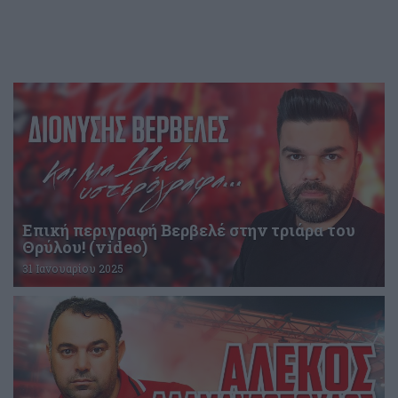
Επική περιγραφή Βερβελέ στην τριάρα του
Θρύλου! (video)
31 Ιανουαρίου 2025