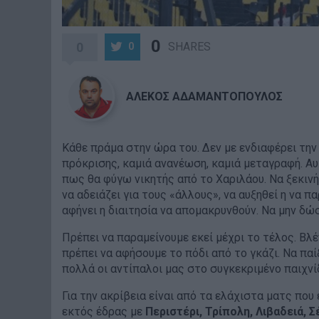
0
0
SHARES
0
ΑΛΕΚΟΣ ΑΔΑΜΑΝΤΟΠΟΥΛΟΣ
Κάθε πράμα στην ώρα του. Δεν με ενδιαφέρει την
πρόκρισης, καμιά ανανέωση, καμιά μεταγραφή. Α
πως θα φύγω νικητής από το Χαριλάου. Να ξεκινήσ
να αδειάζει για τους «άλλους», να αυξηθεί η να 
αφήνει η διαιτησία να απομακρυνθούν. Να μην δ
Πρέπει να παραμείνουμε εκεί μέχρι το τέλος. Βλέ
πρέπει να αφήσουμε το πόδι από το γκάζι. Να παί
πολλά οι αντίπαλοι μας στο συγκεκριμένο παιχνίδ
Για την ακρίβεια είναι από τα ελάχιστα ματς που
εκτός έδρας με
Περιστέρι, Τρίπολη, Λιβαδειά, Σ