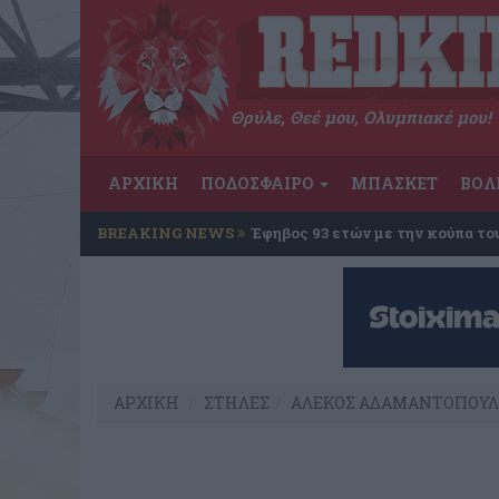
Θρύλε, Θεέ μου, Ολυμπιακέ μου!
ΑΡΧΙΚΗ
ΠΟΔΟΣΦΑΙΡΟ
ΜΠΑΣΚΕΤ
ΒΟΛ
BREAKING NEWS
Έφηβος 93 ετών με την κούπα το
ΑΡΧΙΚΗ
ΣΤΗΛΕΣ
ΑΛΕΚΟΣ ΑΔΑΜΑΝΤΟΠΟΥΛ