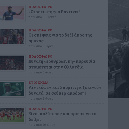
ΠΟΔΟΣΦΑΙΡΟ
«Στρατιώτης» ο Ροντινέι!
πριν από 30 λεπτά
ΠΟΔΟΣΦΑΙΡΟ
Οι σκέψεις για το δεξί άκρο της
άμυνας
πριν από 5 ώρες
ΠΟΔΟΣΦΑΙΡΟ
Δυνατή «ερυθρόλευκη» παρουσία
αναμένεται στην Ολλανδία
πριν από 6 ώρες
ΣΤΟΙΧΗΜΑ
Αϊντχόφεν και Σπόρτινγκ ξεκινούν
δυνατά, σε σούπερ απόδοση!
πριν από 8 ώρες
ΠΟΔΟΣΦΑΙΡΟ
Είναι καλύτερος και πρέπει να το
δείξει
πριν από 10 ώρες