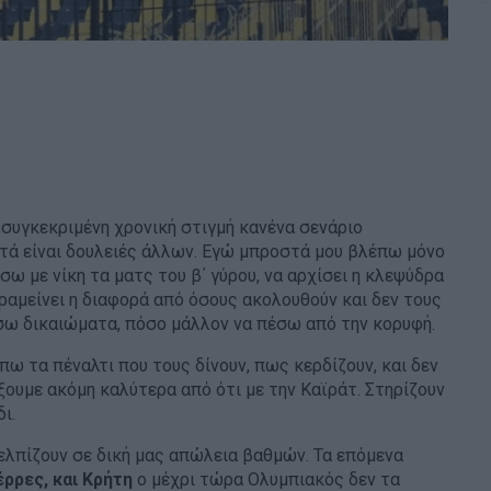
 συγκεκριμένη χρονική στιγμή κανένα σενάριο
υτά είναι δουλειές άλλων. Εγώ μπροστά μου βλέπω μόνο
ω με νίκη τα ματς του β΄ γύρου, να αρχίσει η κλεψύδρα
παραμείνει η διαφορά από όσους ακολουθούν και δεν τους
ώσω δικαιώματα, πόσο μάλλον να πέσω από την κορυφή.
πω τα πέναλτι που τους δίνουν, πως κερδίζουν, και δεν
ξουμε ακόμη καλύτερα από ότι με την Καϊράτ. Στηρίζουν
ι.
 ελπίζουν σε δική μας απώλεια βαθμών. Τα επόμενα
έρρες, και Κρήτη
ο μέχρι τώρα Ολυμπιακός δεν τα