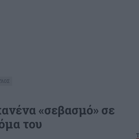
ΥΛΟΣ
κανένα «σεβασμό» σε
τόμα του