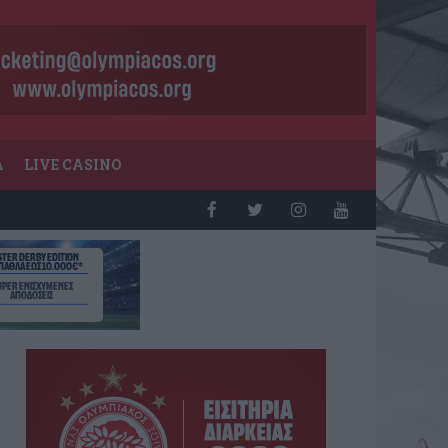
Α
LIVE CASINO