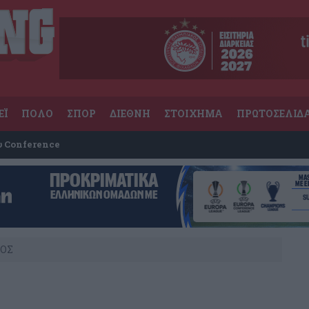
ΕΪ
ΠΟΛΟ
ΣΠΟΡ
ΔΙΕΘΝΗ
ΣΤΟΙΧΗΜΑ
ΠΡΩΤΟΣΕΛΙΔ
υ Conference
ΟΣ