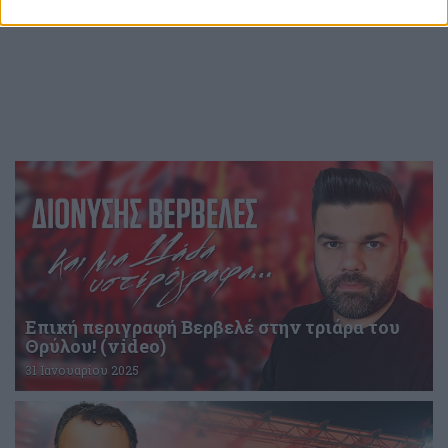
Επική περιγραφή Βερβελέ στην τριάρα του
Θρύλου! (video)
31 Ιανουαρίου 2025