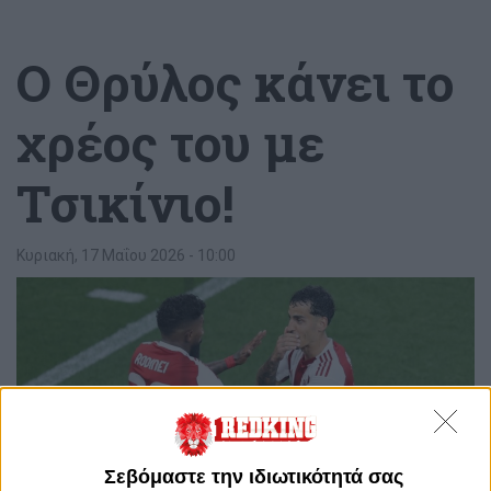
Ο Θρύλος κάνει το
χρέος του με
Τσικίνιο!
Κυριακή, 17 Μαΐου 2026 - 10:00
Σεβόμαστε την ιδιωτικότητά σας