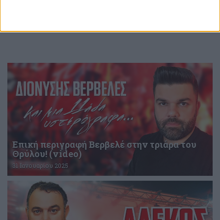
Επική περιγραφή Βερβελέ στην τριάρα του
Θρύλου! (video)
31 Ιανουαρίου 2025