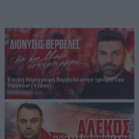
Επική περιγραφή Βερβελέ στην τριάρα του
Θρύλου! (video)
31 Ιανουαρίου 2025