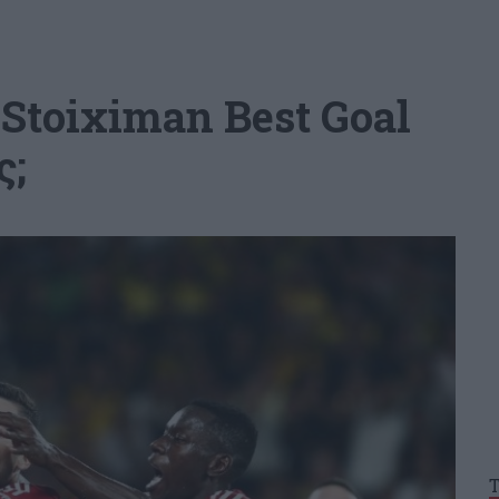
 Stoiximan Best Goal
ς;