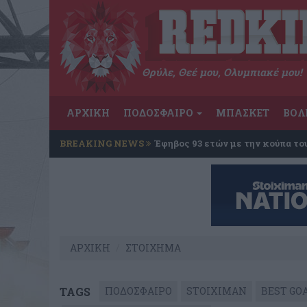
Θρύλε, Θεέ μου, Ολυμπιακέ μου!
ΑΡΧΙΚΗ
ΠΟΔΟΣΦΑΙΡΟ
ΜΠΑΣΚΕΤ
ΒΟΛ
BREAKING NEWS
Έφηβος 93 ετών με την κούπα το
ΑΡΧΙΚΗ
ΣΤΟΙΧΗΜΑ
TAGS
ΠΟΔΟΣΦΑΙΡΟ
STOIXIMAN
BEST GO