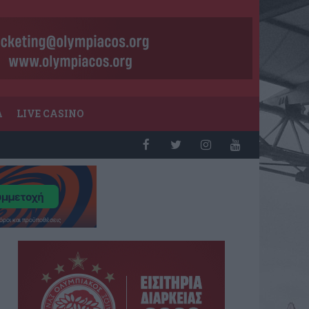
Α
LIVE CASINO