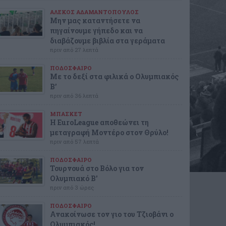
ΑΛΕΚΟΣ ΑΔΑΜΑΝΤΟΠΟΥΛΟΣ
Μην μας καταντήσετε να
πηγαίνουμε γήπεδο και να
διαβάζουμε βιβλία στα γεράματα
πριν από 27 λεπτά
ΠΟΔΟΣΦΑΙΡΟ
Με το δεξί στα φιλικά ο Ολυμπιακός
Β’
πριν από 36 λεπτά
ΜΠΑΣΚΕΤ
Η EuroLeague αποθεώνει τη
μεταγραφή Μοντέρο στον Θρύλο!
πριν από 57 λεπτά
ΠΟΔΟΣΦΑΙΡΟ
Τουρνουά στο Βόλο για τον
Ολυμπιακό Β'
πριν από 3 ώρες
ΠΟΔΟΣΦΑΙΡΟ
Ανακοίνωσε τον γιο του Τζιοβάνι ο
Ολυμπιακός!