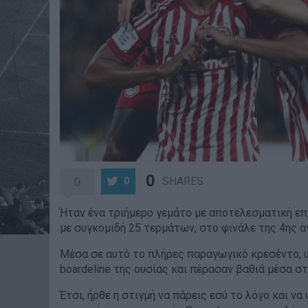
0
0
SHARES
0
Ήταν ένα τριήμερο γεμάτο με αποτελεσματική επ
με συγκομιδή 25 τερμάτων, στο φινάλε της 4ης α
Μέσα σε αυτό το πλήρες παραγωγικό κρεσέντο, υ
boardeline της ουσίας και πέρασαν βαθιά μέσα σ
Έτσι, ήρθε η στιγμή να πάρεις εσύ το λόγο και να