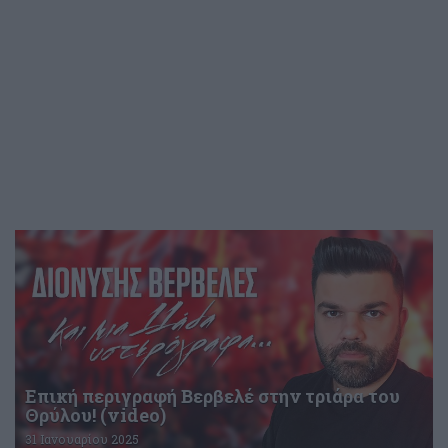
Επική περιγραφή Βερβελέ στην τριάρα του
Θρύλου! (video)
31 Ιανουαρίου 2025