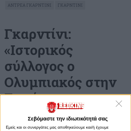
ΑΝΤΡΕΑ ΓΚΑΡΝΤΙΝΙ
ΓΚΑΡΝΤΙΝΙ
Γκαρντίνι:
«Ιστορικός
σύλλογος ο
Ολυμπιακός στην
Ευρώπη»
Πέμπτη, 9 Μαΐου 2024 - 18:52
Σεβόμαστε την ιδιωτικότητά σας
Εμείς και οι συνεργάτες μας αποθηκεύουμε και/ή έχουμε