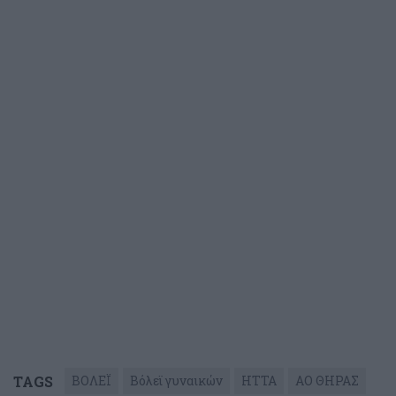
TAGS
ΒΟΛΕΪ
Βόλεϊ γυναικών
ΗΤΤΑ
ΑΟ ΘΗΡΑΣ