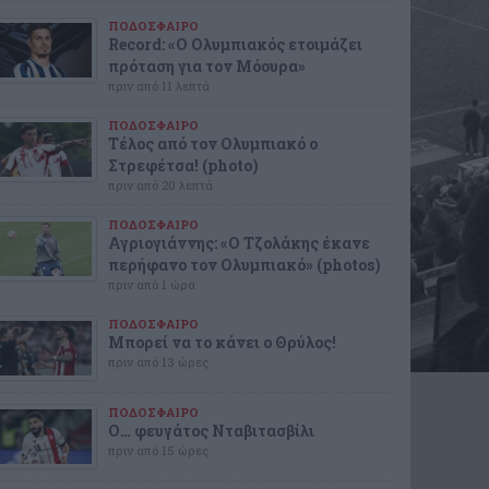
ΠΟΔΟΣΦΑΙΡΟ
Record: «Ο Ολυμπιακός ετοιμάζει
πρόταση για τον Μόουρα»
πριν από 11 λεπτά
ΠΟΔΟΣΦΑΙΡΟ
Τέλος από τον Ολυμπιακό ο
Στρεφέτσα! (photo)
πριν από 20 λεπτά
ΠΟΔΟΣΦΑΙΡΟ
Αγριογιάννης: «Ο Τζολάκης έκανε
περήφανο τον Ολυμπιακό» (photos)
πριν από 1 ώρα
ΠΟΔΟΣΦΑΙΡΟ
Μπορεί να το κάνει ο Θρύλος!
πριν από 13 ώρες
ΠΟΔΟΣΦΑΙΡΟ
Ο… φευγάτος Νταβιτασβίλι
πριν από 15 ώρες