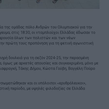
ασία της ομάδας πόλο Ανδρών του Ολυμπιακού για την
γευμα, στις 18:30, οι νταμπλούχοι Ελλάδας έδωσαν το
αρουσία όλων των πολιστών και των νέων
ν πρώτη τους προπόνηση για τη φετινή αγωνιστική
κληρή δουλειά για τη σεζόν 2024-25, την περασμένη
, όμως με αρκετές απουσίες και συγκεκριμένα, μόνο με
Αλαφραγκή, Τάκης Δήμου, Κώστα Γούβη, Βαγγέλη Πούρο
νσωματώθηκαν και οι υπόλοιποι «ερυθρόλευκοι»,
στική περίοδο, με υψηλές φιλοδοξίες σε Ελλάδα