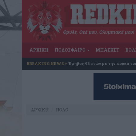
Θρύλε, Θεέ μου, Ολυμπιακέ μου!
ΑΡΧΙΚΗ
ΠΟΔΟΣΦΑΙΡΟ
ΜΠΑΣΚΕΤ
ΒΟΛ
BREAKING NEWS
Έφηβος 93 ετών με την κούπα το
ΑΡΧΙΚΗ
ΠΟΛΟ