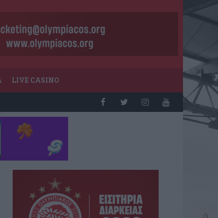
Α
LIVE CASINO