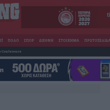
ΕΪ
ΠΟΛΟ
ΣΠΟΡ
ΔΙΕΘΝΗ
ΣΤΟΙΧΗΜΑ
ΠΡΩΤΟΣΕΛΙΔ
υ Conference