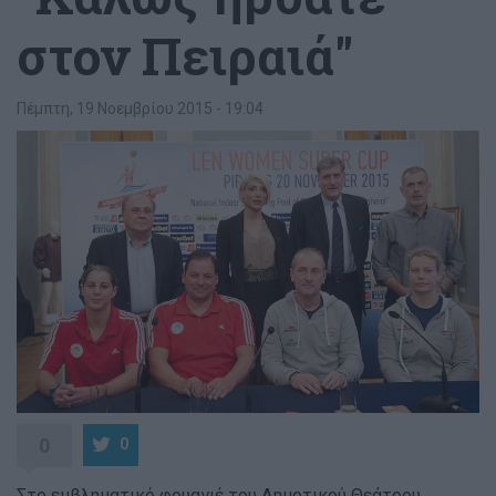
στον Πειραιά"
Πέμπτη, 19 Νοεμβρίου 2015 - 19:04
0
0
Στο εμβληματικό φουαγιέ του Δημοτικού Θεάτρου