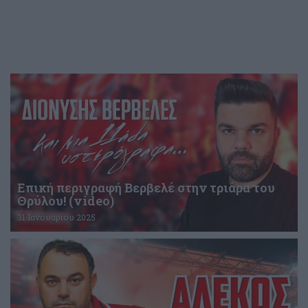
Επική περιγραφή Βερβελέ στην τριάρα του
Θρύλου! (video)
31 Ιανουαρίου 2025