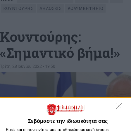
ΚΟΥΝΤΟΥΡΗΣ
ΔΗΛΩΣΕΙΣ
ΚΟΛΥΜΒΗΤΗΡΙΟ
Κουντούρης:
«Σημαντικό βήμα!»
Τρίτη, 28 Ιουνίου 2022 - 19:50
Σεβόμαστε την ιδιωτικότητά σας
Εμείς και οι συνεργάτες μας αποθηκεύουμε και/ή έχουμε