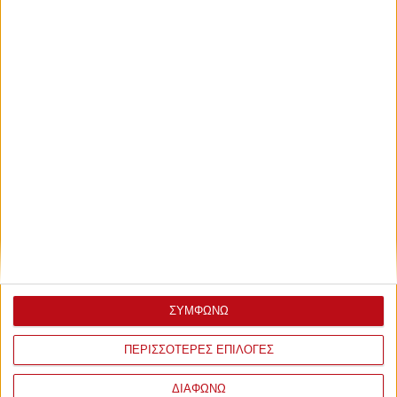
12/11/2016 • 16:00
Ολυμπιακός - ΑΣ Μακεδόνες
ΣΥΜΦΩΝΩ
ΠΕΡΙΣΣΟΤΕΡΕΣ ΕΠΙΛΟΓΕΣ
ΔΙΑΦΩΝΩ