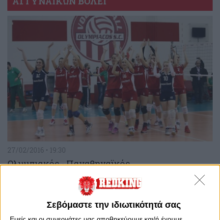
Α1 ΓΥΝΑΙΚΩΝ ΒΟΛΕΪ
27/02/2016 • 19:30
Ολυμπιακός - Παναθηναϊκός
Σεβόμαστε την ιδιωτικότητά σας
Εμείς και οι συνεργάτες μας αποθηκεύουμε και/ή έχουμε