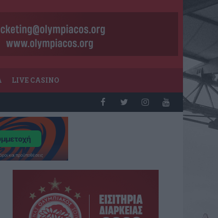
Α
LIVE CASINO