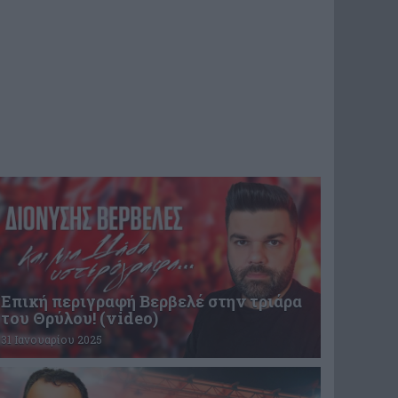
Επική περιγραφή Βερβελέ στην τριάρα
του Θρύλου! (video)
31 Ιανουαρίου 2025