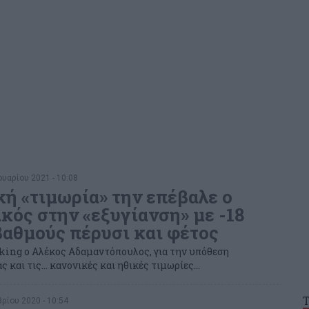
υαρίου 2021 - 10:08
κή «τιμωρία» την επέβαλε ο
κός στην «εξυγίανση» με -18
 βαθμούς πέρυσι και φέτος
king ο Αλέκος Αδαμαντόπουλος, για την υπόθεση
ς και τις… κανονικές και ηθικές τιμωρίες…
ρίου 2020 - 10:54