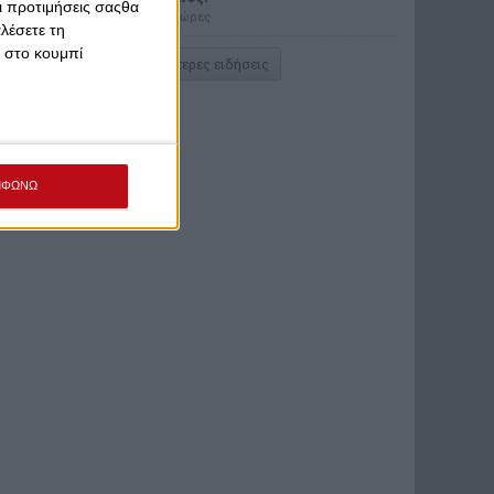
Οι προτιμήσεις σαςθα
πριν από 13 ώρες
λέσετε τη
κ στο κουμπί
Περισσότερες ειδήσεις
ΜΦΩΝΩ