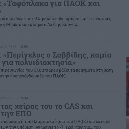
: «Ταφόπλακα για ΠΑΟΚ και
»
ερο σκάνδαλο του ελληνικού ποδοσφαίρου και τις νομικές
κη Μπαλτάκου μίλησε ο Αλέξης Κούγιας.
λίου 2020 - 15:55
: «Περίγελος ο Σαββίδης, καμία
για πολυιδιοκτησία»
πικοινωνίας του Ολυμπιακού βάζει τα πράγματα στη θέση
 στην προπαγάνδα υπέρ του ΠΑΟΚ.
λίου 2020 - 15:34
τας χείρας του το CAS και
 την ΕΠΟ
ν προσφυγή του Ολυμπιακού (και του ΠΑΟΚ) και έστειλε
ων την υπόθεση. Αν μείνει το -7, εκεί, πάει για… του