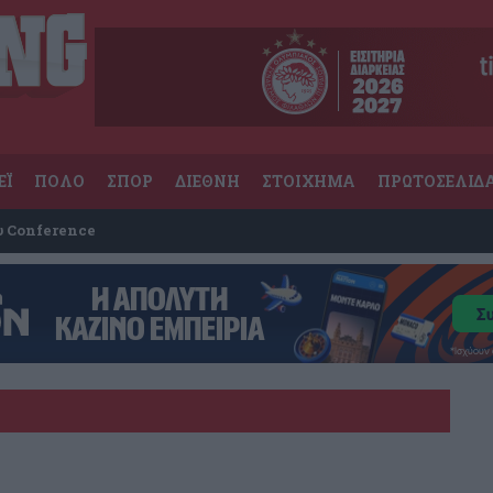
ΕΪ
ΠΟΛΟ
ΣΠΟΡ
ΔΙΕΘΝΗ
ΣΤΟΙΧΗΜΑ
ΠΡΩΤΟΣΕΛΙΔ
υ Conference