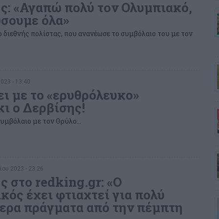
ς: «Αγαπώ πολύ τον Ολυμπιακό,
ώσουμε όλα»
 διεθνής πολίστας, που ανανέωσε το συμβόλαιο του με τον
2023 - 13:40
ει με το «ερυθρόλευκο»
ι ο Δερβίσης!
υμβόλαιο με τον Θρύλο...
ίου 2023 - 23:26
ς στο redking.gr: «Ο
κός έχει φτιαχτεί για πολύ
ερα πράγματα από την πέμπτη