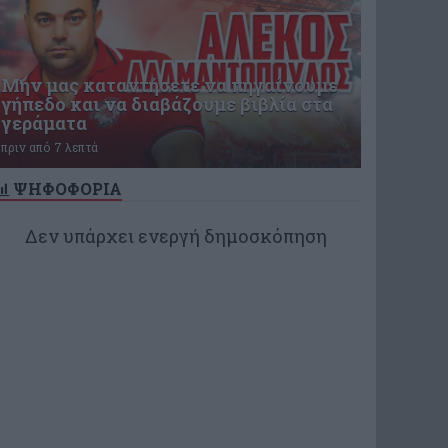
Μην μας καταντήσετε να πηγαίνουμε
γήπεδο και να διαβάζουμε βιβλία στα
γεράματα
πριν από 7 λεπτά
ΨΗΦΟΦΟΡΙΑ
Δεν υπάρχει ενεργή δημοσκόπηση