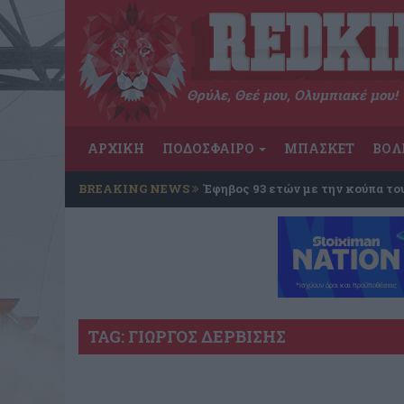
Θρύλε, Θεέ μου, Ολυμπιακέ μου!
ΑΡΧΙΚΗ
ΠΟΔΟΣΦΑΙΡΟ
ΜΠΑΣΚΕΤ
ΒΟΛ
BREAKING NEWS
Έφηβος 93 ετών με την κούπα το
TAG: ΓΙΩΡΓΟΣ ΔΕΡΒΙΣΗΣ