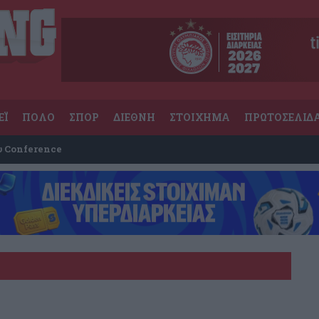
ΕΪ
ΠΟΛΟ
ΣΠΟΡ
ΔΙΕΘΝΗ
ΣΤΟΙΧΗΜΑ
ΠΡΩΤΟΣΕΛΙΔ
υ Conference