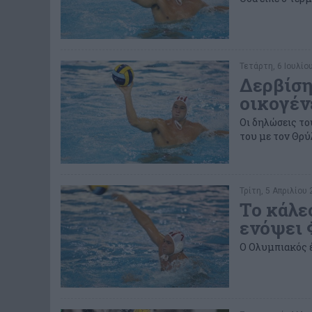
Τετάρτη, 6 Ιουλίου
Δερβίση
οικογέν
Οι δηλώσεις το
του με τον Θρύ
Τρίτη, 5 Απριλίου 
Το κάλε
ενόψει 
Ο Ολυμπιακός έ