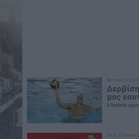
Δευτέρα, 25 Σεπτε
Δερβίση
μας εαυ
O διεθνής αμυν
Τρίτη, 27 Ιουνίου 