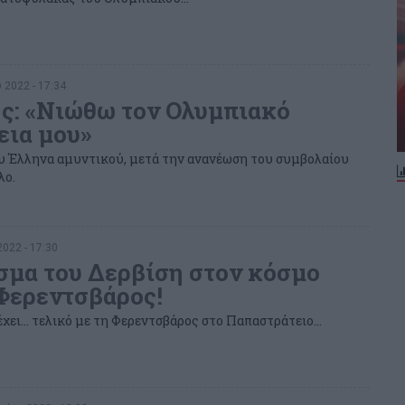
 2022 - 17:34
ς: «Νιώθω τον Ολυμπιακό
εια μου»
υ Έλληνα αμυντικού, μετά την ανανέωση του συμβολαίου
λο.
2022 - 17:30
σμα του Δερβίση στον κόσμο
Φερεντσβάρος!
χει… τελικό με τη Φερεντσβάρος στο Παπαστράτειο…