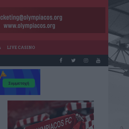
Α
LIVE CASINO