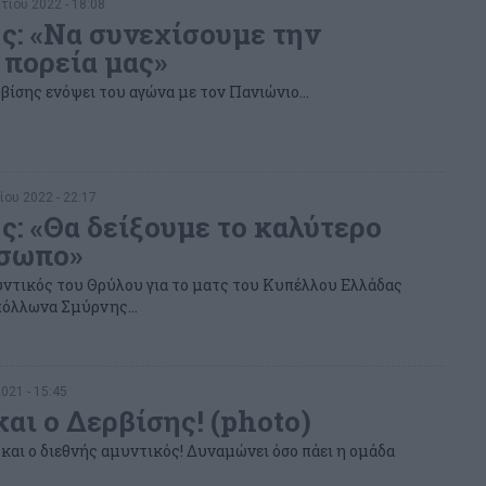
ίου 2022 - 18:08
ς: «Να συνεχίσουμε την
 πορεία μας»
ρβίσης ενόψει του αγώνα με τον Πανιώνιο…
ίου 2022 - 22:17
ς: «Θα δείξουμε το καλύτερο
όσωπο»
υντικός του Θρύλου για το ματς του Κυπέλλου Ελλάδας
πόλλωνα Σμύρνης…
2021 - 15:45
αι ο Δερβίσης! (photo)
και ο διεθνής αμυντικός! Δυναμώνει όσο πάει η ομάδα