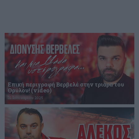
Επική περιγραφή Βερβελέ στην τριάρα του
Θρύλου! (video)
31 Ιανουαρίου 2025