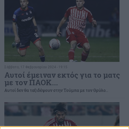
Σάββατο, 17 Φεβρουαρίου 2024 - 19:15
Αυτοί έμειναν εκτός για το ματς
με τον ΠΑΟΚ...
Αυτοί δεν θα ταξιδέψουν στην Τούμπα με τον Θρύλο...