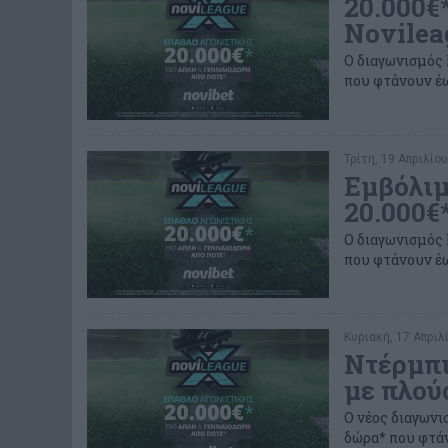
20.000€
Novilea
Ο διαγωνισμός 
που φτάνουν έω
Τρίτη, 19 Απριλίου
Εμβόλιμ
20.000€
Ο διαγωνισμός 
που φτάνουν έω
Κυριακή, 17 Απριλί
Ντέρμπι
με πλού
Ο νέος διαγωνι
δώρα* που φτάν