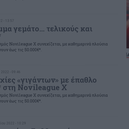
2 - 13:57
μα γεμάτο… τελικούς και
*
σμός Novileague X συνεχίζεται, με καθημερινά πλούσια
ουν έως τις 50.000€*.
 2022 - 09:46
ίες «γιγάντων» με έπαθλο
* στη Novileague X
σμός Novileague X συνεχίζεται, με καθημερινά πλούσια
ουν έως τις 50.000€*.
ίου 2022 - 10:29