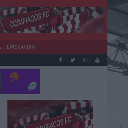
Α
LIVE CASINO