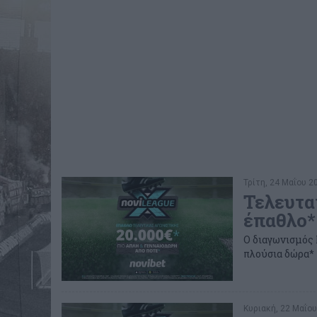
Τρίτη, 24 Μαΐου 20
Τελευτα
έπαθλο*
Ο διαγωνισμός 
πλούσια δώρα* 
Κυριακή, 22 Μαΐου