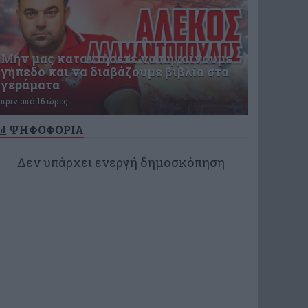
Μην μας καταντήσετε να πηγαίνουμε
γήπεδο και να διαβάζουμε βιβλία στα
γεράματα
πριν από 16 ώρες
ΨΗΦΟΦΟΡΙΑ
Δεν υπάρχει ενεργή δημοσκόπηση