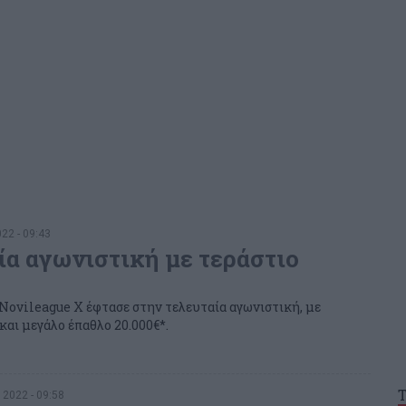
22 - 09:43
ία αγωνιστική με τεράστιο
Novileague X έφτασε στην τελευταία αγωνιστική, με
και μεγάλο έπαθλο 20.000€*.
 2022 - 09:58