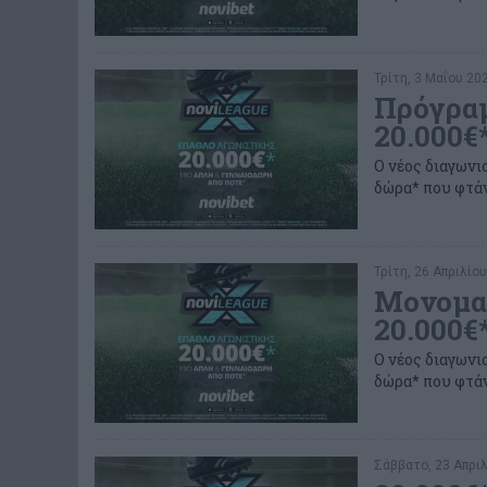
Τρίτη, 3 Μαΐου 202
Πρόγραμ
20.000€
Ο νέος διαγωνι
δώρα* που φτάν
Τρίτη, 26 Απριλίου
Μονομαχ
20.000€
Ο νέος διαγωνι
δώρα* που φτάν
Σάββατο, 23 Απριλ