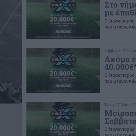
Στο νήμ
με έπαθ
Ο διαγωνισμός 
που φτάνουν έω
Σάββατο, 21 Μαΐου
Ακόμα έ
40.000€
Ο διαγωνισμός 
που φτάνουν έω
Τρίτη, 17 Μαΐου 20
Μοίρασε
Σαββατο
Ο διαγωνισμός 
που φτάνουν έω