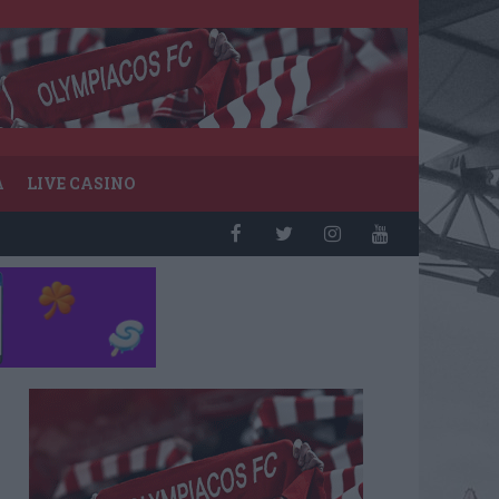
Α
LIVE CASINO