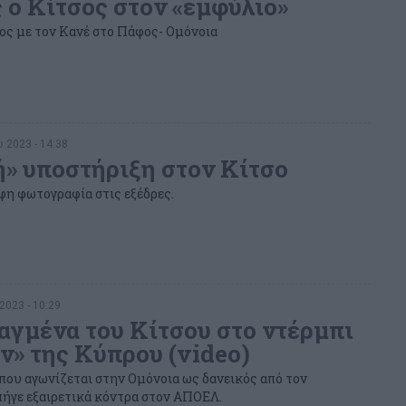
 ο Κίτσος στον «εμφύλιο»
ος με τον Κανέ στο Πάφος- Ομόνοια
 2023 - 14:38
ή» υποστήριξη στον Κίτσο
φη φωτογραφία στις εξέδρες.
2023 - 10:29
αγμένα του Κίτσου στο ντέρμπι
ν» της Κύπρου (video)
που αγωνίζεται στην Ομόνοια ως δανεικός από τον
πήγε εξαιρετικά κόντρα στον ΑΠΟΕΛ.