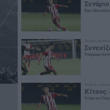
Σενάριο
Έχει ήδη παίξει
Τετάρτη, 28 Ιουνίο
Συνεχίζ
Υπέγραψε διετέ
Τετάρτη, 14 Ιουνίο
Κίτσος:
Τι λέει για Τσι