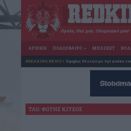
Θρύλε, Θεέ μου, Ολυμπιακέ μου!
ΑΡΧΙΚΗ
ΠΟΔΟΣΦΑΙΡΟ
ΜΠΑΣΚΕΤ
ΒΟΛ
BREAKING NEWS
Έφηβος 93 ετών με την κούπα το
TAG: ΦΩΤΗΣ ΚΙΤΣΟΣ