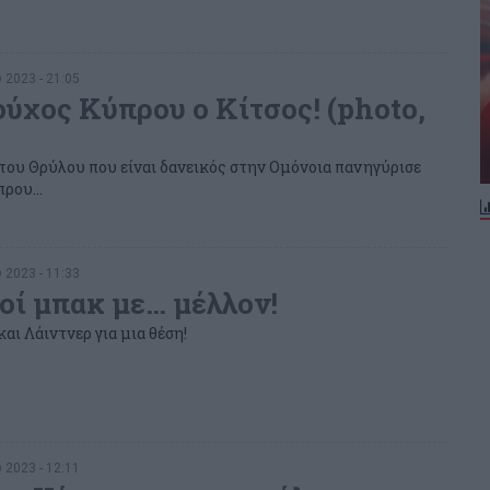
 2023 - 21:05
ύχος Κύπρου ο Κίτσος! (photo,
του Θρύλου που είναι δανεικός στην Ομόνοια πανηγύρισε
ρου...
 2023 - 11:33
οί μπακ με… μέλλον!
αι Λάιντνερ για μια θέση!
 2023 - 12:11