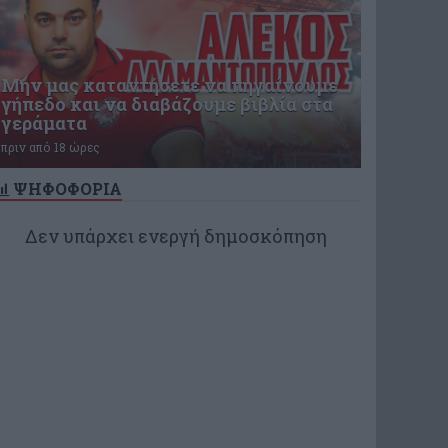
Μην μας καταντήσετε να πηγαίνουμε
γήπεδο και να διαβάζουμε βιβλία στα
γεράματα
πριν από 18 ώρες
ΨΗΦΟΦΟΡΙΑ
Δεν υπάρχει ενεργή δημοσκόπηση