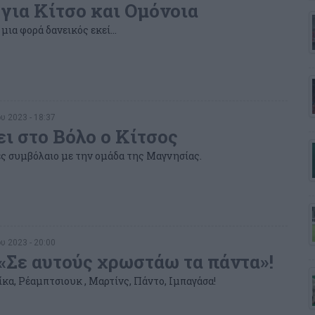
 για Κίτσο και Ομόνοια
 μια φορά δανεικός εκεί…
υ 2023 - 18:37
ει στο Βόλο ο Κίτσος
ς συμβόλαιο με την ομάδα της Μαγνησίας.
υ 2023 - 20:00
 «Σε αυτούς χρωστάω τα πάντα»!
μίκα, Ρέαμπτσιουκ , Μαρτίνς, Πάντο, Ιμπαγάσα!