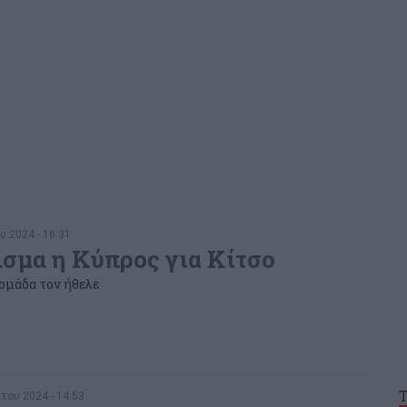
υ 2024 - 16:31
σμα η Κύπρος για Κίτσο
ομάδα τον ήθελε
του 2024 - 14:53