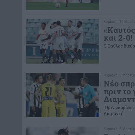
Κυριακή, 19 Μαρτί
«Καυτός
και 2-0!
Ο Θρύλος διεύρ
Κυριακή, 5 Μαρτίο
Νέο σπρ
πριν το 
Διαμαντ
Πριν σκοράρει 
Διαμαντή.
Κυριακή, 5 Μαρτίο