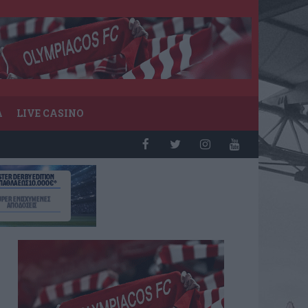
Α
LIVE CASINO