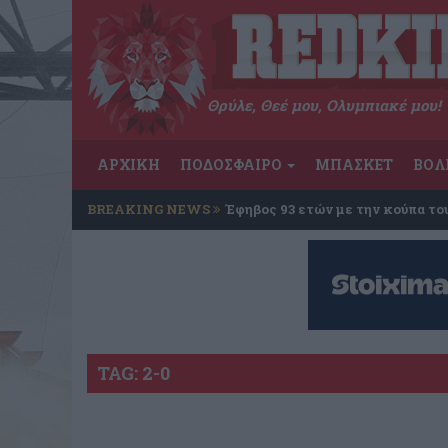
Θρύλε, Θεέ μου, Ολυμπιακέ μου!
ΑΡΧΙΚΗ
ΠΟΔΟΣΦΑΙΡΟ
ΜΠΑΣΚΕΤ
ΒΟΛ
BREAKING NEWS
Έφηβος 93 ετών με την κούπα το
TAG: 2-0