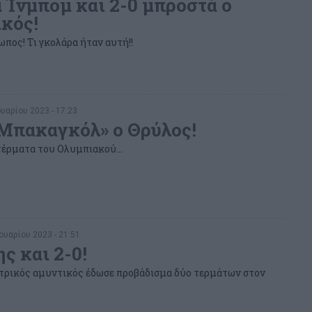
 Ίνμπομ και 2-0 μπροστά ο
κός!
ωπος! Τι γκολάρα ήταν αυτή!!
υαρίου 2023 - 17:23
«Μπακαγκόλ» ο Θρύλος!
τέρματα του Ολυμπιακού...
υαρίου 2023 - 21:51
ς και 2-0!
ντρικός αμυντικός έδωσε προβάδισμα δύο τερμάτων στον