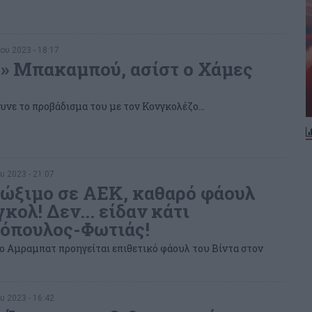
ου 2023 - 18:17
» Μπακαμπού, ασίστ ο Χάμες
υνε το προβάδισμα του με τον Κονγκολέζο…
υ 2023 - 21:07
ώξιμο σε ΑΕΚ, καθαρό φάουλ
γκολ! Δεν... είδαν κάτι
όπουλος-Φωτιάς!
ο Αμραμπατ προηγείται επιθετικό φάουλ του Βίντα στον
υ 2023 - 16:42