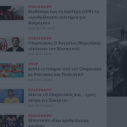
ΠΟΔΟΣΦΑΙΡΟ
Διαθέσιμα έως τη Δευτέρα (10/8) τα
«ερυθρόλευκα» εισιτήρια για
Ναϊμέγκεν
πριν από 44 λεπτά
ΠΟΔΟΣΦΑΙΡΟ
Ολυμπιακός: Ο Βαγγέλης Μαρινάκης
«έκλεισε» τον Μονκαντά!
πριν από 1 ώρα
ΣΠΟΡ
Διπλό «χτύπημα» από τον Ολυμπιακό
με Ρούτουλα και Τσαλιαγκό!
πριν από 2 ώρες
ΠΟΔΟΣΦΑΙΡΟ
Marca: «Ο Ολυμπιακός και... τρεις
ακόμη για Πουέρτα»
πριν από 2 ώρες
ΠΟΔΟΣΦΑΙΡΟ
Μπιανκόν: «Εχω ερυθρόλευκη
καρδιά»