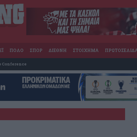
ΕΪ
ΠΟΛΟ
ΣΠΟΡ
ΔΙΕΘΝΗ
ΣΤΟΙΧΗΜΑ
ΠΡΩΤΟΣΕΛΙΔ
υ Conference