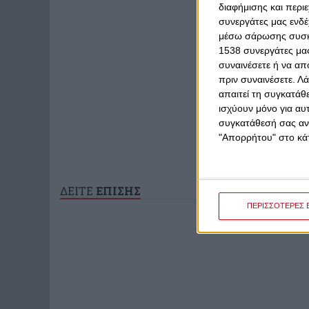
διαφήμισης και περι
συνεργάτες μας ενδέ
μέσω σάρωσης συσκευ
1538 συνεργάτες μας
συναινέσετε ή να απ
πριν συναινέσετε.
Λά
απαιτεί τη συγκατάθ
ισχύουν μόνο για αυ
συγκατάθεσή σας ανά
"Απορρήτου" στο κάτ
ΔΕΙΤΕ
ΕΠΙΣΗΣ
ΠΕΡΙΣΣΟΤΕΡΕΣ 