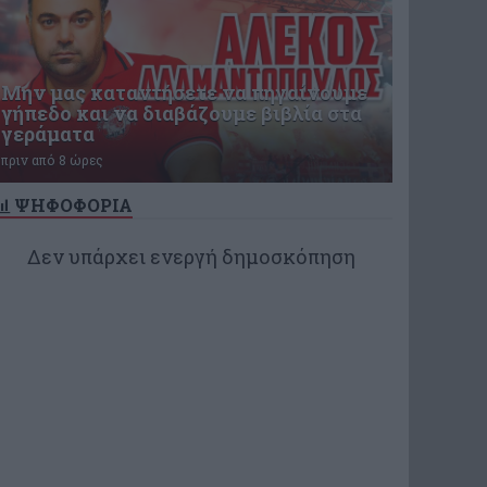
Μην μας καταντήσετε να πηγαίνουμε
γήπεδο και να διαβάζουμε βιβλία στα
γεράματα
πριν από 8 ώρες
ΨΗΦΟΦΟΡΙΑ
Δεν υπάρχει ενεργή δημοσκόπηση