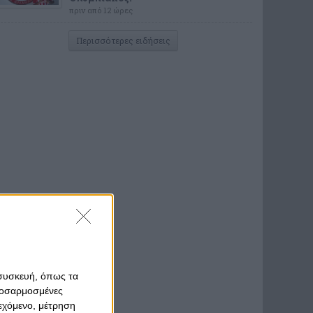
πριν από 12 ώρες
Περισσότερες ειδήσεις
 συσκευή, όπως τα
προσαρμοσμένες
ιεχόμενο, μέτρηση