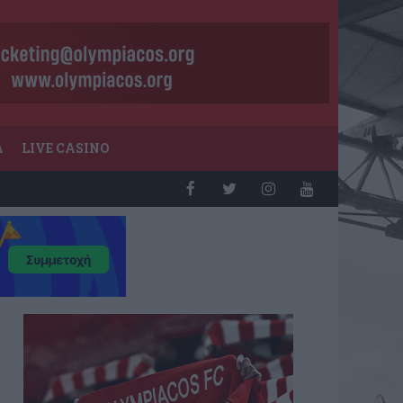
Α
LIVE CASINO