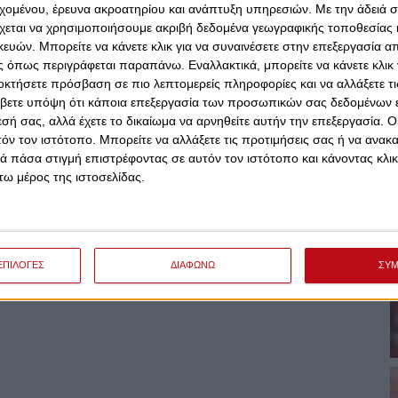
εχομένου, έρευνα ακροατηρίου και ανάπτυξη υπηρεσιών.
Με την άδειά σα
χεται να χρησιμοποιήσουμε ακριβή δεδομένα γεωγραφικής τοποθεσίας 
ών. Μπορείτε να κάνετε κλικ για να συναινέσετε στην επεξεργασία απ
 όπως περιγράφεται παραπάνω. Εναλλακτικά, μπορείτε να κάνετε κλικ γ
οκτήσετε πρόσβαση σε πιο λεπτομερείς πληροφορίες και να αλλάξετε τι
βετε υπόψη ότι κάποια επεξεργασία των προσωπικών σας δεδομένων ε
εσή σας, αλλά έχετε το δικαίωμα να αρνηθείτε αυτήν την επεξεργασία. 
τόν τον ιστότοπο. Μπορείτε να αλλάξετε τις προτιμήσεις σας ή να ανακα
 πάσα στιγμή επιστρέφοντας σε αυτόν τον ιστότοπο και κάνοντας κλι
ω μέρος της ιστοσελίδας.
ΕΠΙΛΟΓΕΣ
ΔΙΑΦΩΝΩ
ΣΥ