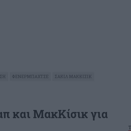
ΣΗ
ΦΕΝΕΡΜΠΑΧΤΣΕ
ΣΑΚΙΛ ΜΑΚΚΙΣΙΚ
απ και ΜακΚίσικ για