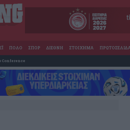
ΕΪ
ΠΟΛΟ
ΣΠΟΡ
ΔΙΕΘΝΗ
ΣΤΟΙΧΗΜΑ
ΠΡΩΤΟΣΕΛΙΔ
υ Conference