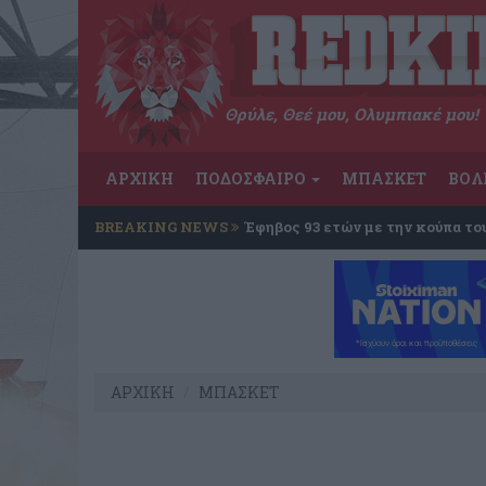
Θρύλε, Θεέ μου, Ολυμπιακέ μου!
ΑΡΧΙΚΗ
ΠΟΔΟΣΦΑΙΡΟ
ΜΠΑΣΚΕΤ
ΒΟΛ
BREAKING NEWS
Έφηβος 93 ετών με την κούπα το
ΑΡΧΙΚΗ
ΜΠΑΣΚΕΤ