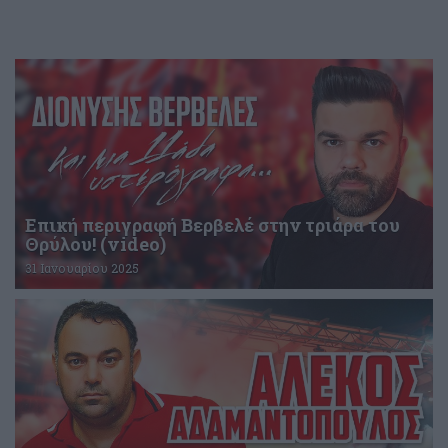
Επική περιγραφή Βερβελέ στην τριάρα του
Θρύλου! (video)
31 Ιανουαρίου 2025