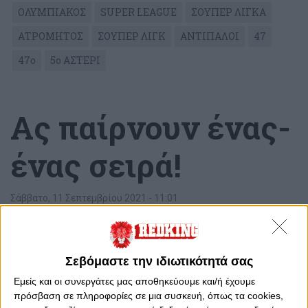
ΟΛΥΜΠΙΑΚΟΣ
SUPER LEAGUE
ΣΟΥΠΕΡ ΛΙΓΚΑ
ΑΤΡΟΜΗΤΟΣ
ΣΟΥΠΕΡ ΛΙΓΚ
ΑΝΤΙΠΑΛΟΙ
47
47ο
5ο ΑΣΤΕΡΙ
Ας παίρνουν ένας-
ένας σειρά!
Σάββατο, 11 Σεπτεμβρίου 2021 - 11:01
Σεβόμαστε την ιδιωτικότητά σας
Εμείς και οι συνεργάτες μας αποθηκεύουμε και/ή έχουμε
πρόσβαση σε πληροφορίες σε μια συσκευή, όπως τα cookies,