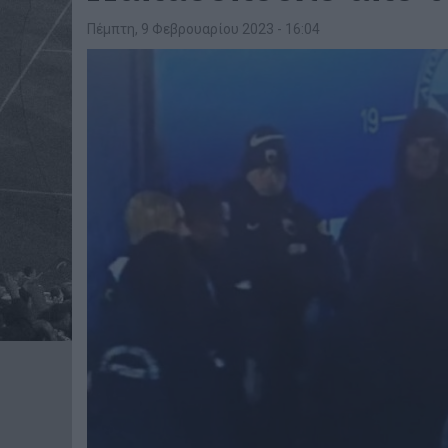
Πέμπτη, 9 Φεβρουαρίου 2023 - 16:04