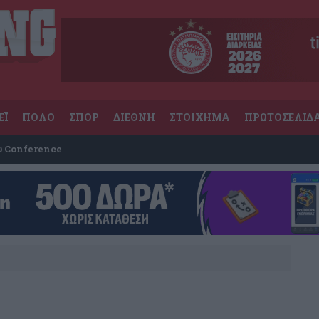
ΕΪ
ΠΟΛΟ
ΣΠΟΡ
ΔΙΕΘΝΗ
ΣΤΟΙΧΗΜΑ
ΠΡΩΤΟΣΕΛΙΔ
υ Conference