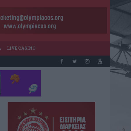
Α
LIVE CASINO