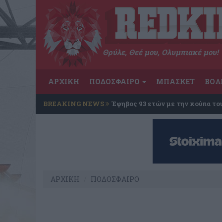
Θρύλε, Θεέ μου, Ολυμπιακέ μου!
ΑΡΧΙΚΗ
ΠΟΔΟΣΦΑΙΡΟ
ΜΠΑΣΚΕΤ
ΒΟΛ
BREAKING NEWS
Έφηβος 93 ετών με την κούπα το
ΑΡΧΙΚΗ
ΠΟΔΟΣΦΑΙΡΟ