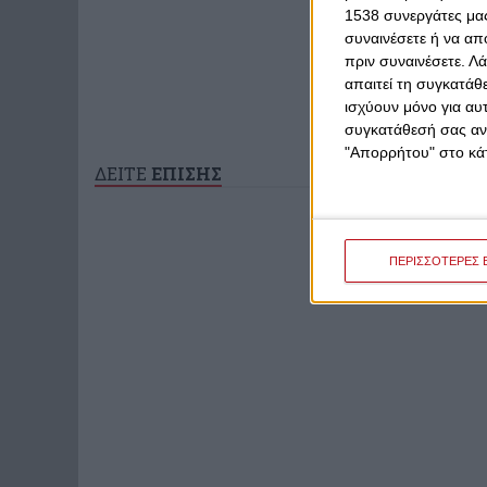
1538 συνεργάτες μας
συναινέσετε ή να απ
πριν συναινέσετε.
Λά
απαιτεί τη συγκατάθ
ισχύουν μόνο για αυ
συγκατάθεσή σας ανά
"Απορρήτου" στο κάτ
ΔΕΙΤΕ
ΕΠΙΣΗΣ
ΠΕΡΙΣΣΟΤΕΡΕΣ 