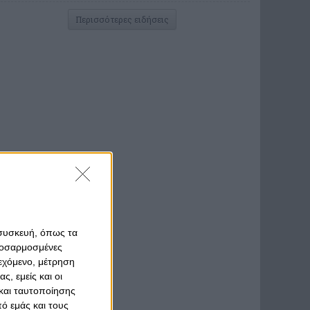
Περισσότερες ειδήσεις
 συσκευή, όπως τα
προσαρμοσμένες
ιεχόμενο, μέτρηση
ς, εμείς και οι
και ταυτοποίησης
ό εμάς και τους