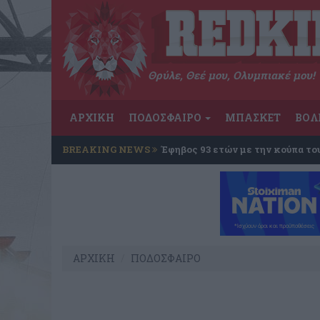
Θρύλε, Θεέ μου, Ολυμπιακέ μου!
ΑΡΧΙΚΗ
ΠΟΔΟΣΦΑΙΡΟ
ΜΠΑΣΚΕΤ
ΒΟΛ
BREAKING NEWS
Έφηβος 93 ετών με την κούπα το
ΑΡΧΙΚΗ
ΠΟΔΟΣΦΑΙΡΟ