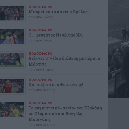
ΠΟΔΟΣΦΑΙΡΟ
Μπορεί να το κάνει ο Θρύλος!
πριν από 6 ώρες
ΠΟΔΟΣΦΑΙΡΟ
Ο… φευγάτος Νταβιτασβίλι
πριν από 8 ώρες
ΠΟΔΟΣΦΑΙΡΟ
Δείχνει την ίδια διάθεση με πέρσι ο
Μάρτινς
πριν από 9 ώρες
ΠΟΔΟΣΦΑΙΡΟ
Θα παίξει και ο Φορτούνης!
πριν από 10 ώρες
ΠΟΔΟΣΦΑΙΡΟ
Το συγκινητικό «αντίο» του Τζολάκη
σε Ολυμπιακό και Βαγγέλη
Μαρινάκη
πριν από 13 ώρες