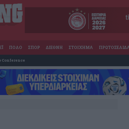
ΕΪ
ΠΟΛΟ
ΣΠΟΡ
ΔΙΕΘΝΗ
ΣΤΟΙΧΗΜΑ
ΠΡΩΤΟΣΕΛΙΔ
υ Conference