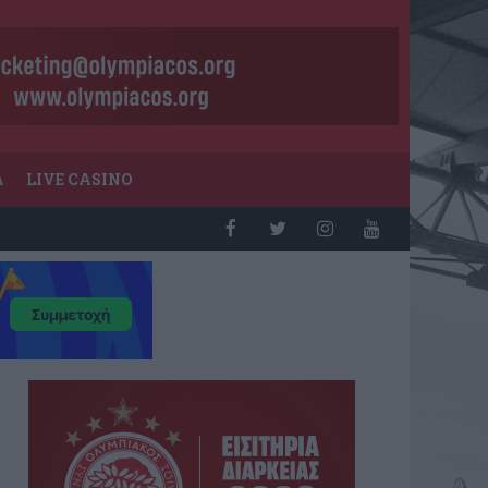
Α
LIVE CASINO