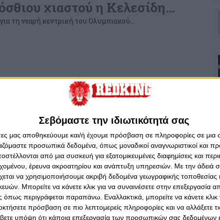
όσθιου χιαστού η Κελεσίδη…
 για τη νεαρή κεντρική του Ολυμπιακού…
Σεβόμαστε την ιδιωτικότητά σας
άτες μας αποθηκεύουμε και/ή έχουμε πρόσβαση σε πληροφορίες σε μια
ργαζόμαστε προσωπικά δεδομένα, όπως μοναδικοί αναγνωριστικοί και 
στέλλονται από μια συσκευή για εξατομικευμένες διαφημίσεις και περ
εχομένου, έρευνα ακροατηρίου και ανάπτυξη υπηρεσιών.
Με την άδειά σα
χεται να χρησιμοποιήσουμε ακριβή δεδομένα γεωγραφικής τοποθεσίας 
ών. Μπορείτε να κάνετε κλικ για να συναινέσετε στην επεξεργασία απ
 όπως περιγράφεται παραπάνω. Εναλλακτικά, μπορείτε να κάνετε κλικ γ
οκτήσετε πρόσβαση σε πιο λεπτομερείς πληροφορίες και να αλλάξετε τι
βετε υπόψη ότι κάποια επεξεργασία των προσωπικών σας δεδομένων ε