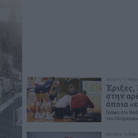
Τετάρτη, 17 Φεβρο
Έριξες,
στην αρ
όποια «
Γράφει στο Red
του Ολυμπιακο
Δευτέρα, 15 Φεβρο