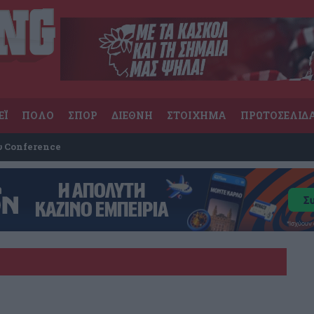
ΕΪ
ΠΟΛΟ
ΣΠΟΡ
ΔΙΕΘΝΗ
ΣΤΟΙΧΗΜΑ
ΠΡΩΤΟΣΕΛΙΔ
υ Conference