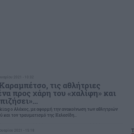
υαρίου 2021 - 10:32
 Καραμπέτσο, τις αθλήτριες
ένα προς χάρη του «χαλίφη» και
επιζήσει»…
king ο Αλέκος, με αφορμή την ανακοίνωση των αθλητριών
ύ και τον τραυματισμό της Κελεσίδη…
υαρίου 2021 - 15:18