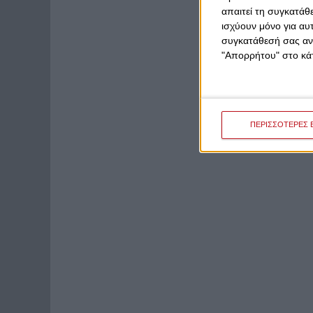
απαιτεί τη συγκατάθ
ισχύουν μόνο για αυ
συγκατάθεσή σας ανά
"Απορρήτου" στο κάτ
ΠΕΡΙΣΣΟΤΕΡΕΣ 