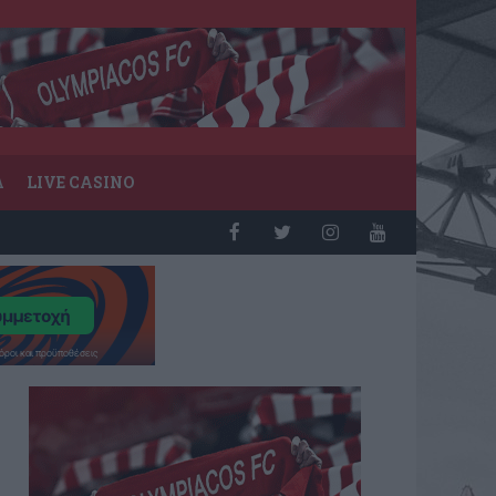
Α
LIVE CASINO