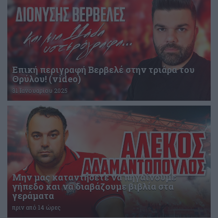
Επική περιγραφή Βερβελέ στην τριάρα του
Θρύλου! (video)
31 Ιανουαρίου 2025
Μην μας καταντήσετε να πηγαίνουμε
γήπεδο και να διαβάζουμε βιβλία στα
γεράματα
πριν από 14 ώρες