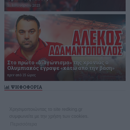
31 Ιανουαρίου 2025
Στο πρώτο «διαγώνισμα» της χρονιάς ο
Ολυμπιακός έγραψε «κάτω από την βάση»
πριν από 15 ώρες
ΨΗΦΟΦΟΡΙΑ
Δεν υπάρχει ενεργή δημοσκόπηση
Χρησιμοποιώντας το site redking.gr
συμφωνείτε με την χρήση των cookies.
Περισσότερα