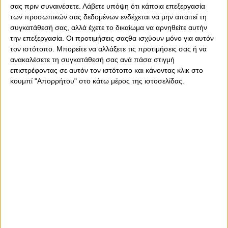
σας πριν συναινέσετε.
Λάβετε υπόψη ότι κάποια επεξεργασία
των προσωπικών σας δεδομένων ενδέχεται να μην απαιτεί τη
συγκατάθεσή σας, αλλά έχετε το δικαίωμα να αρνηθείτε αυτήν
την επεξεργασία. Οι προτιμήσεις σαςθα ισχύουν μόνο για αυτόν
τον ιστότοπο. Μπορείτε να αλλάξετε τις προτιμήσεις σας ή να
ανακαλέσετε τη συγκατάθεσή σας ανά πάσα στιγμή
επιστρέφοντας σε αυτόν τον ιστότοπο και κάνοντας κλικ στο
κουμπί "Απορρήτου" στο κάτω μέρος της ιστοσελίδας.
Παρασκευή, 13 Μαΐου 2022 - 22:08
Με τον Απόλλωνα στο
Παπαστράτειο ο πρώτος
ημιτελικός
Η ομάδα πόλο των Ανδρών ρίχνεται στη μάχη για την
κατάκτηση του πρωταθλήματος