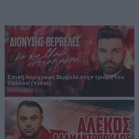
Επική περιγραφή Βερβελέ στην τριάρα του
Θρύλου! (video)
31 Ιανουαρίου 2025